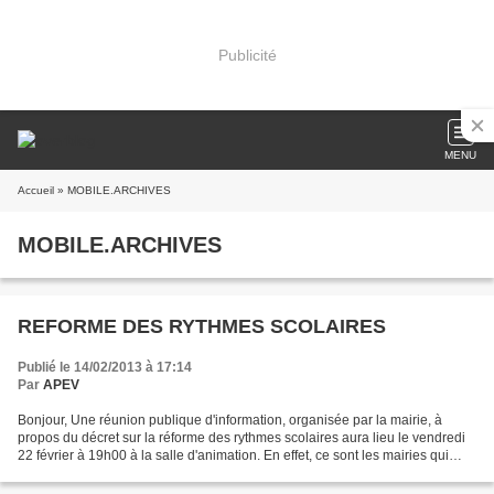
Publicité
MENU
Accueil
» MOBILE.ARCHIVES
MOBILE.ARCHIVES
REFORME DES RYTHMES SCOLAIRES
Publié le 14/02/2013 à 17:14
Par
APEV
Bonjour, Une réunion publique d'information, organisée par la mairie, à
propos du décret sur la réforme des rythmes scolaires aura lieu le vendredi
22 février à 19h00 à la salle d'animation. En effet, ce sont les mairies qui
sont chargées de mettre en...